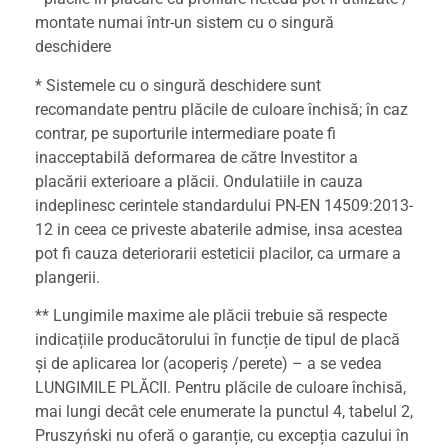
montate numai într-un sistem cu o singură
deschidere
* Sistemele cu o singură deschidere sunt
recomandate pentru plăcile de culoare închisă; în caz
contrar, pe suporturile intermediare poate fi
inacceptabilă deformarea de către Investitor a
placării exterioare a plăcii. Ondulatiile in cauza
indeplinesc cerintele standardului PN-EN 14509:2013-
12 in ceea ce priveste abaterile admise, insa acestea
pot fi cauza deteriorarii esteticii placilor, ca urmare a
plangerii.
** Lungimile maxime ale plăcii trebuie să respecte
indicațiile producătorului în funcție de tipul de placă
și de aplicarea lor (acoperiș /perete) – a se vedea
LUNGIMILE PLĂCII. Pentru plăcile de culoare închisă,
mai lungi decât cele enumerate la punctul 4, tabelul 2,
Pruszyński nu oferă o garanție, cu excepția cazului în