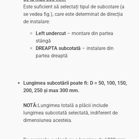
Este suficient să selectați tipul de subcotare (a
se vedea fig.), care este determinat de direcția
de instalare:
Left undercut
– montare din partea
stângă
DREAPTA subcotată
– instalare din
partea dreaptă
Lungimea subcotării poate fi: D = 50, 100, 150,
200, 250 și max 300 mm.
NOTĂ:
Lungimea totală a plăcii include
lungimea subcotată selectată, indiferent de
dimensiunea acesteia.