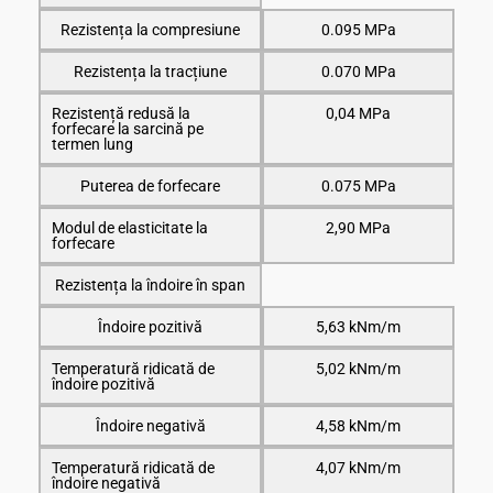
Rezistența la compresiune
0.095 MPa
Rezistența la tracțiune
0.070 MPa
Rezistență redusă la
0,04 MPa
forfecare la sarcină pe
termen lung
Puterea de forfecare
0.075 MPa
Modul de elasticitate la
2,90 MPa
forfecare
Rezistența la îndoire în span
Îndoire pozitivă
5,63 kNm/m
Temperatură ridicată de
5,02 kNm/m
îndoire pozitivă
Îndoire negativă
4,58 kNm/m
Temperatură ridicată de
4,07 kNm/m
îndoire negativă