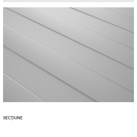
SECŢIUNE