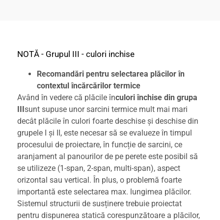
NOTĂ - Grupul III - culori inchise
Recomandări pentru selectarea plăcilor în
contextul încărcărilor termice
Având în vedere că plăcile în
culori închise din grupa
III
sunt supuse unor sarcini termice mult mai mari
decât plăcile în culori foarte deschise și deschise din
grupele I și II, este necesar să se evalueze în timpul
procesului de proiectare, în funcție de sarcini, ce
aranjament al panourilor de pe perete este posibil să
se utilizeze (1-span, 2-span, multi-span), aspect
orizontal sau vertical. În plus, o problemă foarte
importantă este selectarea max. lungimea plăcilor.
Sistemul structurii de susținere trebuie proiectat
pentru dispunerea statică corespunzătoare a plăcilor,