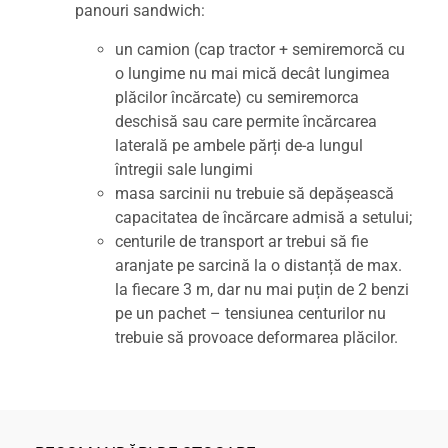
panouri sandwich:
un camion (cap tractor + semiremorcă cu
o lungime nu mai mică decât lungimea
plăcilor încărcate) cu semiremorca
deschisă sau care permite încărcarea
laterală pe ambele părți de-a lungul
întregii sale lungimi
masa sarcinii nu trebuie să depășească
capacitatea de încărcare admisă a setului;
centurile de transport ar trebui să fie
aranjate pe sarcină la o distanță de max.
la fiecare 3 m, dar nu mai puțin de 2 benzi
pe un pachet – tensiunea centurilor nu
trebuie să provoace deformarea plăcilor.