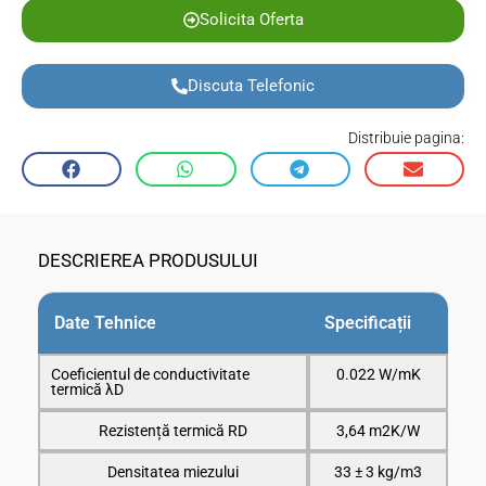
Solicita Oferta
Discuta Telefonic
Distribuie pagina:
DESCRIEREA PRODUSULUI
Date Tehnice
Specificații
Coeficientul de conductivitate
0.022 W/mK
termică λD
Rezistență termică RD
3,64 m2K/W
Densitatea miezului
33 ± 3 kg/m3