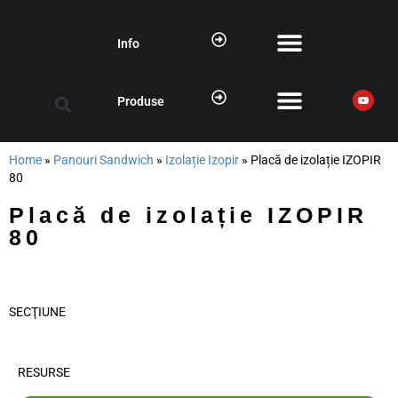
Info
Produse
Home
»
Panouri Sandwich
»
Izolație Izopir
»
Placă de izolație IZOPIR
80
Placă de izolație IZOPIR
80
SECŢIUNE
RESURSE