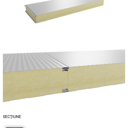
SECŢIUNE