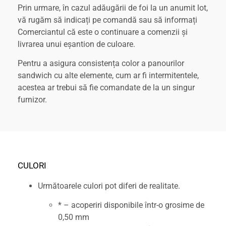
Prin urmare, în cazul adăugării de foi la un anumit lot,
vă rugăm să indicați pe comandă sau să informați
Comerciantul că este o continuare a comenzii și
livrarea unui eșantion de culoare.
Pentru a asigura consistența color a panourilor
sandwich cu alte elemente, cum ar fi intermitentele,
acestea ar trebui să fie comandate de la un singur
furnizor.
CULORI
Următoarele culori pot diferi de realitate.
* – acoperiri disponibile într-o grosime de
0,50 mm