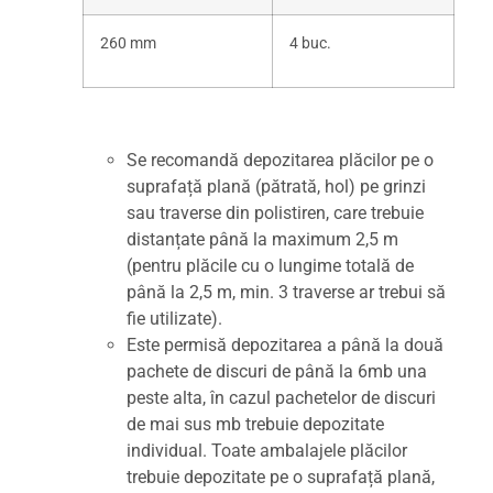
260 mm
4 buc.
Se recomandă depozitarea plăcilor pe o
suprafață plană (pătrată, hol) pe grinzi
sau traverse din polistiren, care trebuie
distanțate până la maximum 2,5 m
(pentru plăcile cu o lungime totală de
până la 2,5 m, min. 3 traverse ar trebui să
fie utilizate).
Este permisă depozitarea a până la două
pachete de discuri de până la 6mb una
peste alta, în cazul pachetelor de discuri
de mai sus mb trebuie depozitate
individual. Toate ambalajele plăcilor
trebuie depozitate pe o suprafață plană,