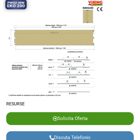
RESURSE
Solicita Oferta
Discuta Telefonic