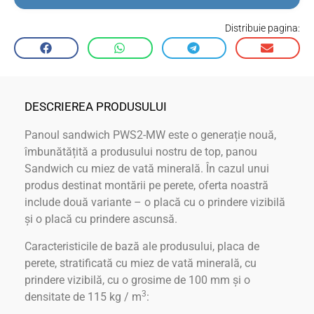
Distribuie pagina:
DESCRIEREA PRODUSULUI
Panoul sandwich PWS2-MW este o generație nouă,
îmbunătățită a produsului nostru de top, panou
Sandwich cu miez de vată minerală. În cazul unui
produs destinat montării pe perete, oferta noastră
include două variante – o placă cu o prindere vizibilă
și o placă cu prindere ascunsă.
Caracteristicile de bază ale produsului, placa de
perete, stratificată cu miez de vată minerală, cu
prindere vizibilă, cu o grosime de 100 mm și o
3
densitate de 115 kg / m
: