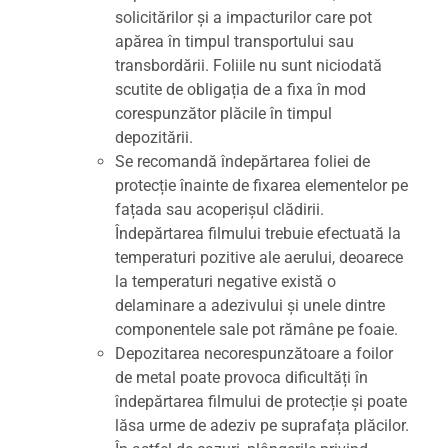
solicitărilor și a impacturilor care pot
apărea în timpul transportului sau
transbordării. Foliile nu sunt niciodată
scutite de obligația de a fixa în mod
corespunzător plăcile în timpul
depozitării.
Se recomandă îndepărtarea foliei de
protecție înainte de fixarea elementelor pe
fațada sau acoperișul clădirii.
Îndepărtarea filmului trebuie efectuată la
temperaturi pozitive ale aerului, deoarece
la temperaturi negative există o
delaminare a adezivului și unele dintre
componentele sale pot rămâne pe foaie.
Depozitarea necorespunzătoare a foilor
de metal poate provoca dificultăți în
îndepărtarea filmului de protecție și poate
lăsa urme de adeziv pe suprafața plăcilor.