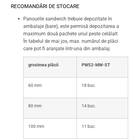
RECOMANDĂRI DE STOCARE
Panourile sandwich trebuie depozitate în
ambalaje (bare), este permisă depozitarea a
maximum două pachete unul peste celălalt
În tabelul de mai jos, max. numărul de plăci
care pot fi aranjate într-una din ambalaj.
grosimea plăcii
PWS2-MW-ST
60 mm
18 buc.
80 mm
14 buc.
100 mm
11 buc.