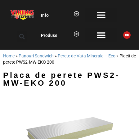
Info
Produse
Home
»
Panouri Sandwich
»
Perete de Vata Minerala – Eco
»
Placă de
perete PWS2-MW-EKO 200
Placa de perete PWS2-
MW-EKO 200