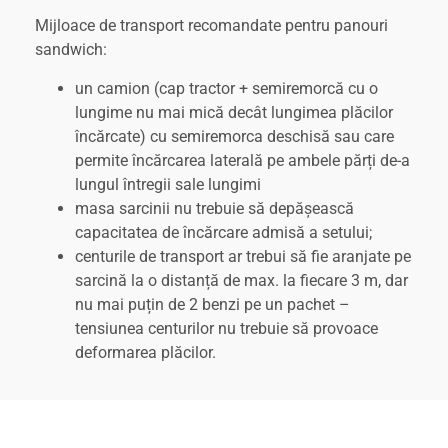
Mijloace de transport recomandate pentru panouri
sandwich:
un camion (cap tractor + semiremorcă cu o
lungime nu mai mică decât lungimea plăcilor
încărcate) cu semiremorca deschisă sau care
permite încărcarea laterală pe ambele părți de-a
lungul întregii sale lungimi
masa sarcinii nu trebuie să depășească
capacitatea de încărcare admisă a setului;
centurile de transport ar trebui să fie aranjate pe
sarcină la o distanță de max. la fiecare 3 m, dar
nu mai puțin de 2 benzi pe un pachet –
tensiunea centurilor nu trebuie să provoace
deformarea plăcilor.