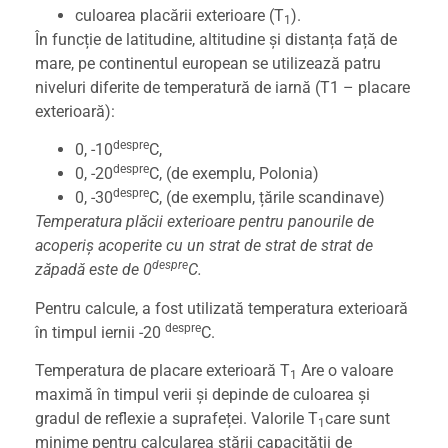
culoarea placării exterioare (T
).
1
În funcție de latitudine, altitudine și distanța față de
mare, pe continentul european se utilizează patru
niveluri diferite de temperatură de iarnă (T1 – placare
exterioară):
despre
0, -10
C,
despre
0, -20
C, (de exemplu, Polonia)
despre
0, -30
C, (de exemplu, țările scandinave)
Temperatura plăcii exterioare pentru panourile de
acoperiș acoperite cu un strat de strat de strat de
despre
zăpadă este de 0
C.
Pentru calcule, a fost utilizată temperatura exterioară
despre
în timpul iernii -20
C.
Temperatura de placare exterioară T
Are o valoare
1
maximă în timpul verii și depinde de culoarea și
gradul de reflexie a suprafeței. Valorile T
care sunt
1
minime pentru calcularea stării capacității de