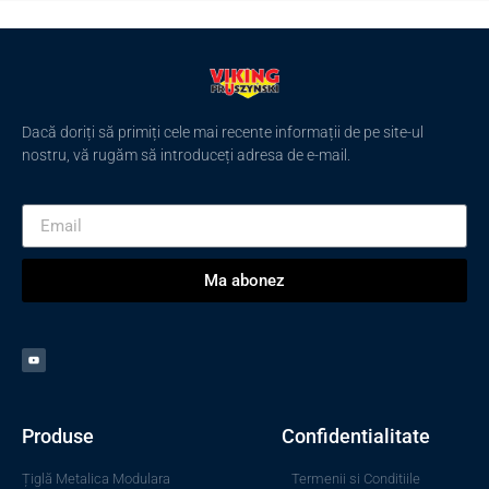
Dacă doriți să primiți cele mai recente informații de pe site-ul
nostru, vă rugăm să introduceți adresa de e-mail.
Ma abonez
Produse
Confidentialitate
Țiglă Metalica Modulara
Termenii si Conditiile