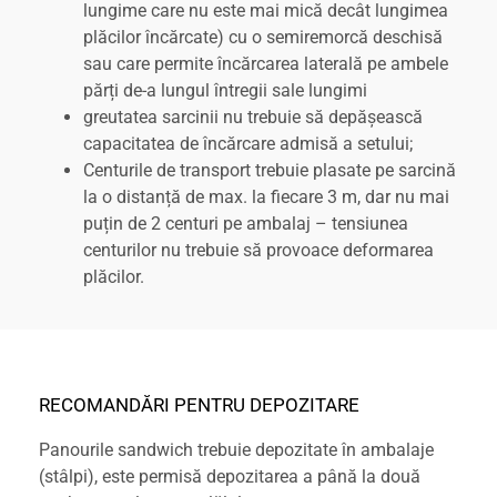
lungime care nu este mai mică decât lungimea
plăcilor încărcate) cu o semiremorcă deschisă
sau care permite încărcarea laterală pe ambele
părți de-a lungul întregii sale lungimi
greutatea sarcinii nu trebuie să depășească
capacitatea de încărcare admisă a setului;
Centurile de transport trebuie plasate pe sarcină
la o distanță de max. la fiecare 3 m, dar nu mai
puțin de 2 centuri pe ambalaj – tensiunea
centurilor nu trebuie să provoace deformarea
plăcilor.
RECOMANDĂRI PENTRU DEPOZITARE
Panourile sandwich trebuie depozitate în ambalaje
(stâlpi), este permisă depozitarea a până la două