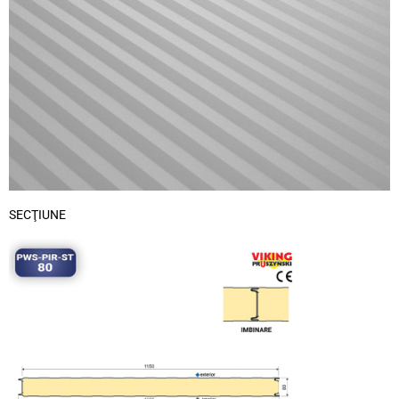
SECŢIUNE