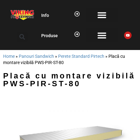
Info
Produse
Home
»
Panouri Sandwich
»
Perete Standard Pirtech
»
Placă cu
montare vizibilă PWS-PIR-ST-80
Placă cu montare vizibilă
PWS-PIR-ST-80