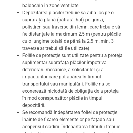
baldachin în zone ventilate
Depozitarea plăcilor trebuie să aibă loc pe o
suprafață plană (pătrată, hol) pe grinzi,
polistiren sau traverse din lemn, care trebuie să
fie distanțate la maximum 2,5 m (pentru plăcile
cu o lungime totală de până la 2,5 m, min. 3
traverse ar trebui să fie utilizate).
Foliile de protecție sunt utilizate pentru a proteja
suplimentar suprafața plăcilor împotriva
deteriorării mecanice, a solicitărilor și a
impacturilor care pot apărea în timpul
transportului sau manipulării. Foliile nu se
exonerează niciodată de obligația de a proteja
în mod corespunzător plăcile în timpul
depozitării.
Se recomandă îndepărtarea foliei de protecție
înainte de fixarea elementelor pe fațada sau
acoperișul clădirii. Îndepărtarea filmului trebuie