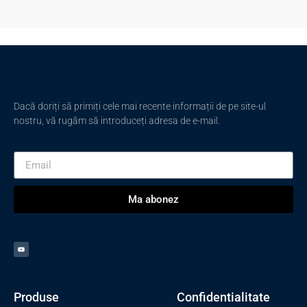
Dacă doriți să primiți cele mai recente informații de pe site-ul
nostru, vă rugăm să introduceți adresa de e-mail.
Ma abonez
Produse
Confidentialitate