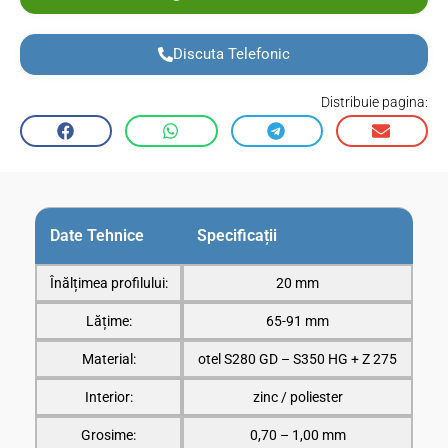
Discuta Telefonic
Distribuie pagina:
Date Tehnice
Specificații
Înălțimea profilului:
20 mm
Lățime:
65-91 mm
Material:
otel S280 GD – S350 HG + Z 275
Interior:
zinc / poliester
Grosime:
0,70 – 1,00 mm