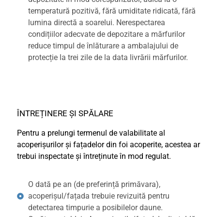
temperatură pozitivă, fără umiditate ridicată, fără
lumina directă a soarelui. Nerespectarea
condițiilor adecvate de depozitare a mărfurilor
reduce timpul de înlăturare a ambalajului de
protecție la trei zile de la data livrării mărfurilor.
ÎNTREȚINERE ȘI SPĂLARE
Pentru a prelungi termenul de valabilitate al
acoperișurilor și fațadelor din foi acoperite, acestea ar
trebui inspectate și întreținute în mod regulat.
O dată pe an (de preferință primăvara),
acoperișul/fațada trebuie revizuită pentru
detectarea timpurie a posibilelor daune.