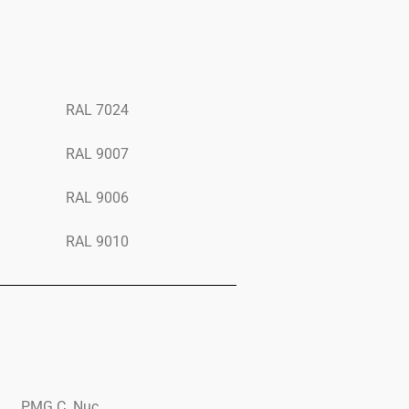
RAL 7024
RAL 9007
RAL 9006
RAL 9010
PMG C. Nuc