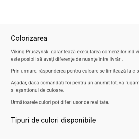
Colorizarea
Viking Pruszynski garantează executarea comenzilor individ
este posibil să aveți diferențe de nuanțe între livrări.
Prin urmare, răspunderea pentru culoare se limitează la o si
Așadar, dacă comandați foi pentru un anumit lot, vă rugă
si eșantionul de culoare.
Următoarele culori pot diferi usor de realitate.
Tipuri de culori disponibile