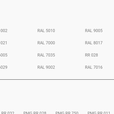
1002
RAL 5010
RAL 9005
1021
RAL 7000
RAL 8017
6005
RAL 7035
RR 028
6029
RAL 9002
RAL 7016
 RR 032
PMG RR 028
PMG RR 750
PMG RR 011