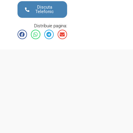
Discuta
Telefonic
Distribuie pagina: