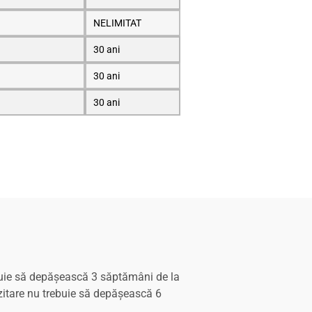
NELIMITAT
30 ani
30 ani
30 ani
rebuie să depășească 3 săptămâni de la
ozitare nu trebuie să depășească 6