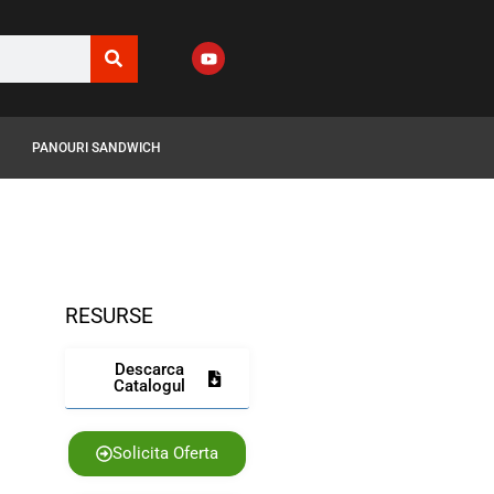
PANOURI SANDWICH
RESURSE
Descarca
Catalogul
Solicita Oferta