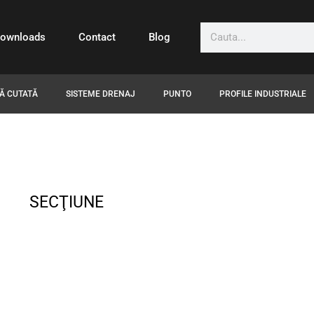
ownloads
Contact
Blog
Ă CUTATĂ
SISTEME DRENAJ
PUNTO
PROFILE INDUSTRIALE
SECŢIUNE