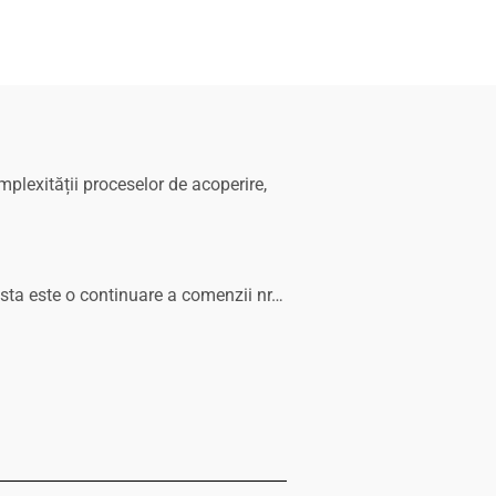
plexității proceselor de acoperire,
sta este o continuare a comenzii nr…