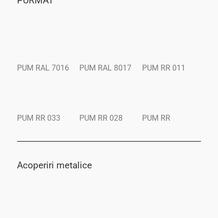
PURMAT
PUM RAL 7016
PUM RAL 8017
PUM RR 011
PUM RR 033
PUM RR 028
PUM RR
Acoperiri metalice