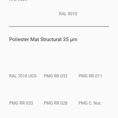
RAL 9010
Poliester Mat Structurat 35 μm
RAL 7016 UGS
PMG RR 032
PMG RR 011
PMG RR 033
PMG RR 028
PMG C. Nuc