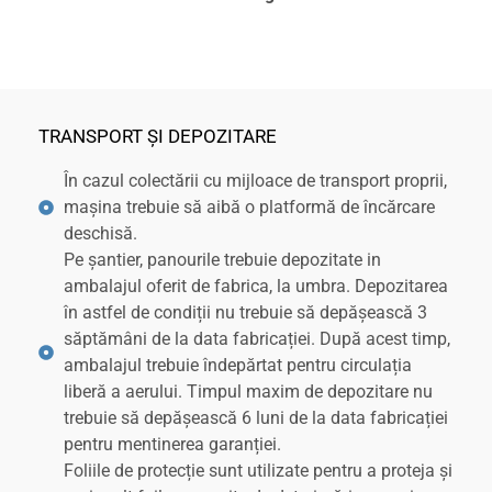
TRANSPORT ȘI DEPOZITARE
În cazul colectării cu mijloace de transport proprii,
mașina trebuie să aibă o platformă de încărcare
deschisă.
Pe șantier, panourile trebuie depozitate in
ambalajul oferit de fabrica, la umbra. Depozitarea
în astfel de condiții nu trebuie să depășească 3
săptămâni de la data fabricației. După acest timp,
ambalajul trebuie îndepărtat pentru circulația
liberă a aerului. Timpul maxim de depozitare nu
trebuie să depășească 6 luni de la data fabricației
pentru mentinerea garanției.
Foliile de protecție sunt utilizate pentru a proteja și