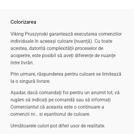
Colorizarea
Viking Pruszynski garantează executarea comenzilor
individuale în aceeași culoare (nuanță). Cu toate
acestea, datorită complexității proceselor de
acoperire, este posibil să aveți diferențe de nuanțe
între livrări.
Prin urmare, răspunderea pentru culoare se limitează
la o singură livrare.
Așadar, dacă comandați foi pentru un anumit lot, vă
rugăm să indicați pe comandă sau să informați
Comerciantul că aceasta este o continuare a
comenzii nr… si eșantionul de culoare.
Următoarele culori pot diferi usor de realitate.