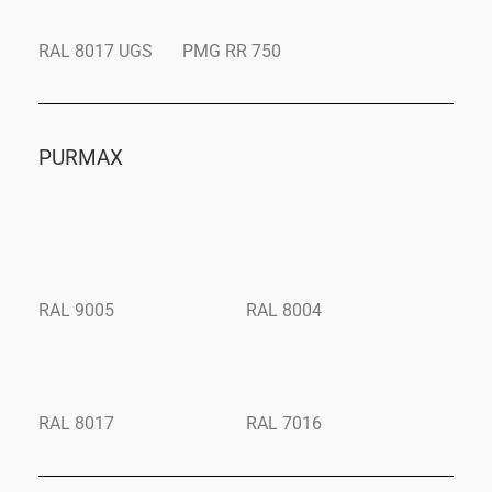
RAL 8017 UGS
PMG RR 750
PURMAX
RAL 9005
RAL 8004
RAL 8017
RAL 7016