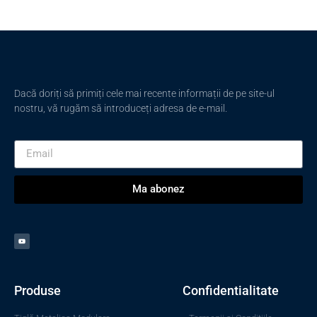
Dacă doriți să primiți cele mai recente informații de pe site-ul
nostru, vă rugăm să introduceți adresa de e-mail.
Ma abonez
Produse
Confidentialitate