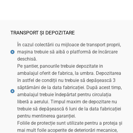
TRANSPORT ȘI DEPOZITARE
În cazul colectării cu mijloace de transport proprii,
mașina trebuie să aibă o platformă de încărcare
deschisă.
Pe șantier, panourile trebuie depozitate in
ambalajul oferit de fabrica, la umbra. Depozitarea
în astfel de condiții nu trebuie să depășească 3
săptămâni de la data fabricației. După acest timp,
ambalajul trebuie îndepărtat pentru circulația
liberă a aerului. Timpul maxim de depozitare nu
trebuie să depășească 6 luni de la data fabricației
pentru mentinerea garanției.
Foliile de protecție sunt utilizate pentru a proteja și
mai mult foile acoperite de deteriorări mecanice,