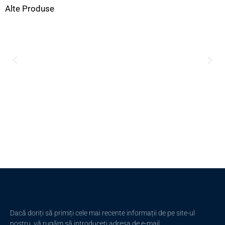
Alte Produse
Dacă doriți să primiți cele mai recente informații de pe site-ul
nostru, vă rugăm să introduceți adresa de e-mail.