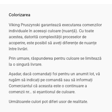
Colorizarea
Viking Pruszynski garantează executarea comenzilor
individuale în aceeași culoare (nuanță). Cu toate
acestea, datorită complexității proceselor de
acoperire, este posibil să aveți diferențe de nuanțe
între livrări.
Prin urmare, răspunderea pentru culoare se limitează
la o singură livrare.
Așadar, dacă comandați foi pentru un anumit lot, vă
rugăm să indicați pe comandă sau să informați
Comerciantul că aceasta este o continuare a
comenzii nr… si eșantionul de culoare.
Următoarele culori pot diferi usor de realitate.