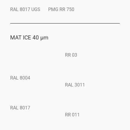
RAL 8017 UGS
PMG RR 750
MAT ICE 40 μm
RR 03
RAL 8004
RAL 3011
RAL 8017
RR 011