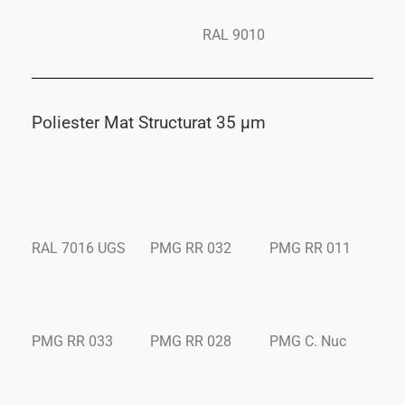
RAL 9010
Poliester Mat Structurat 35 μm
RAL 7016 UGS
PMG RR 032
PMG RR 011
PMG RR 033
PMG RR 028
PMG C. Nuc